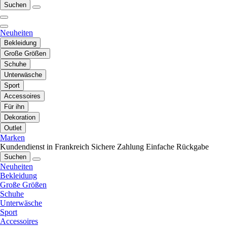
Suchen
Neuheiten
Bekleidung
Große Größen
Schuhe
Unterwäsche
Sport
Accessoires
Für ihn
Dekoration
Outlet
Marken
Kundendienst in Frankreich
Sichere Zahlung
Einfache Rückgabe
Suchen
Neuheiten
Bekleidung
Große Größen
Schuhe
Unterwäsche
Sport
Accessoires