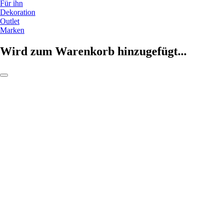
Für ihn
Dekoration
Outlet
Marken
Wird zum Warenkorb hinzugefügt...