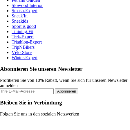
Pet and Garden
Slowood Interior
Smash-Expert
Sneak'In
Sneakids
Sport is good
Training-Fit
Trek-Expert
Triathlon-Expert
TripNBikers
Vélo-Store
Winter-Expert
Abonnieren Sie unseren Newsletter
Profitieren Sie von 10% Rabatt, wenn Sie sich für unseren Newsletter
anmelden
Abonnieren
Bleiben Sie in Verbindung
Folgen Sie uns in den sozialen Netzwerken