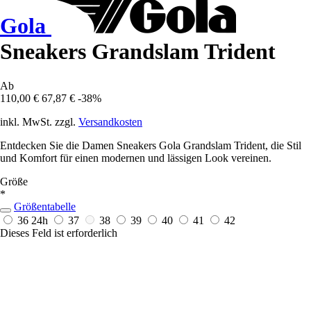
Gola
Sneakers Grandslam Trident
Ab
110,00 €
67,87 €
-38%
inkl. MwSt. zzgl.
Versandkosten
Entdecken Sie die Damen Sneakers Gola Grandslam Trident, die Stil
und Komfort für einen modernen und lässigen Look vereinen.
Größe
*
Größentabelle
36
24h
37
38
39
40
41
42
Dieses Feld ist erforderlich