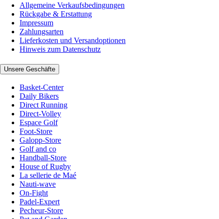
Allgemeine Verkaufsbedingungen
Rückgabe & Erstattung
Impressum
Zahlungsarten
Lieferkosten und Versandoptionen
Hinweis zum Datenschutz
Unsere Geschäfte
Basket-Center
Daily Bikers
Direct Running
Direct-Volley
Espace Golf
Foot-Store
Galopp-Store
Golf and co
Handball-Store
House of Rugby
La sellerie de Maé
Nauti-wave
On-Fight
Padel-Expert
Pecheur-Store