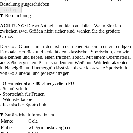
Bestellung gutgeschrieben
Loading...
Beschreibung
ACHTUNG
: Dieser Artikel kann klein ausfallen. Wenn Sie sich
zwischen zwei Größen nicht sicher sind, wählen Sie die größere
Größe.
Der Gola Grandslam Trident ist in der neuen Saison in einer trendigen
Farbpalette zurück und verleiht dem klassischen Sportschuh, den wir
alle kennen und lieben, einen frischen Touch. Mit einem Obermaterial
aus 85% recyceltem PU in strahlendem Weiß und Wildlederakzenten
in Nebelgrün und Immergrün lässt sich dieser klassische Sportschuh
von Gola überall und jederzeit tragen.
- Obermaterial aus 80 % recyceltem PU
- Schnürschuh
- Sportschuh für Frauen
- Wildlederkappe
- Klassischer Sportschuh
Zusätzliche Informationen
Marke
Gola
Farbe
wht/grn mist/evergreen