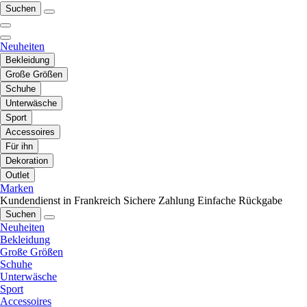
Suchen
Neuheiten
Bekleidung
Große Größen
Schuhe
Unterwäsche
Sport
Accessoires
Für ihn
Dekoration
Outlet
Marken
Kundendienst in Frankreich
Sichere Zahlung
Einfache Rückgabe
Suchen
Neuheiten
Bekleidung
Große Größen
Schuhe
Unterwäsche
Sport
Accessoires