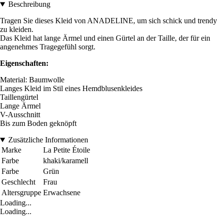
Beschreibung
Tragen Sie dieses Kleid von ANADELINE, um sich schick und trendy
zu kleiden.
Das Kleid hat lange Ärmel und einen Gürtel an der Taille, der für ein
angenehmes Tragegefühl sorgt.
Eigenschaften:
Material: Baumwolle
Langes Kleid im Stil eines Hemdblusenkleides
Taillengürtel
Lange Ärmel
V-Ausschnitt
Bis zum Boden geknöpft
Zusätzliche Informationen
Marke
La Petite Étoile
Farbe
khaki/karamell
Farbe
Grün
Geschlecht
Frau
Altersgruppe
Erwachsene
Loading...
Loading...