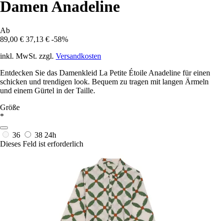
Damen Anadeline
Ab
89,00 €
37,13 €
-58%
inkl. MwSt. zzgl.
Versandkosten
Entdecken Sie das Damenkleid La Petite Étoile Anadeline für einen
schicken und trendigen look. Bequem zu tragen mit langen Ärmeln
und einem Gürtel in der Taille.
Größe
*
36
38
24h
Dieses Feld ist erforderlich