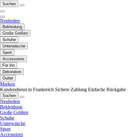
Suchen
Neuheiten
Bekleidung
Große Größen
Schuhe
Unterwäsche
Sport
Accessoires
Für ihn
Dekoration
Outlet
Marken
Kundendienst in Frankreich
Sichere Zahlung
Einfache Rückgabe
Suchen
Neuheiten
Bekleidung
Große Größen
Schuhe
Unterwäsche
Sport
Accessoires