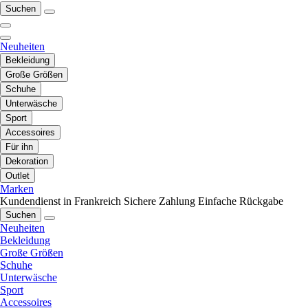
Suchen
Neuheiten
Bekleidung
Große Größen
Schuhe
Unterwäsche
Sport
Accessoires
Für ihn
Dekoration
Outlet
Marken
Kundendienst in Frankreich
Sichere Zahlung
Einfache Rückgabe
Suchen
Neuheiten
Bekleidung
Große Größen
Schuhe
Unterwäsche
Sport
Accessoires