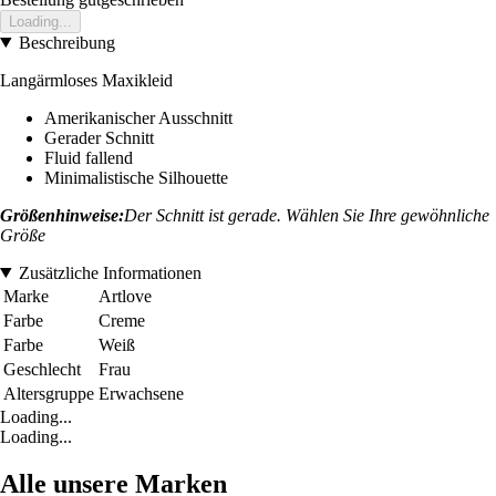
Loading...
Beschreibung
Langärmloses Maxikleid
Amerikanischer Ausschnitt
Gerader Schnitt
Fluid fallend
Minimalistische Silhouette
Größenhinweise:
Der Schnitt ist gerade. Wählen Sie Ihre gewöhnliche
Größe
Zusätzliche Informationen
Marke
Artlove
Farbe
Creme
Farbe
Weiß
Geschlecht
Frau
Altersgruppe
Erwachsene
Loading...
Loading...
Alle unsere Marken