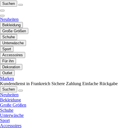
Suchen
Neuheiten
Bekleidung
Große Größen
Schuhe
Unterwäsche
Sport
Accessoires
Für ihn
Dekoration
Outlet
Marken
Kundendienst in Frankreich
Sichere Zahlung
Einfache Rückgabe
Suchen
Neuheiten
Bekleidung
Große Größen
Schuhe
Unterwäsche
Sport
Accessoires