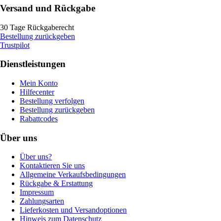
Versand und Rückgabe
30 Tage Rückgaberecht
Bestellung zurückgeben
Trustpilot
Dienstleistungen
Mein Konto
Hilfecenter
Bestellung verfolgen
Bestellung zurückgeben
Rabattcodes
Über uns
Über uns?
Kontaktieren Sie uns
Allgemeine Verkaufsbedingungen
Rückgabe & Erstattung
Impressum
Zahlungsarten
Lieferkosten und Versandoptionen
Hinweis zum Datenschutz