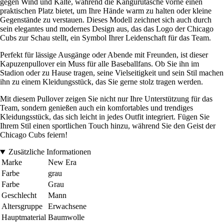
gegen Wind und Kälte, während die Kängurutasche vorne einen
praktischen Platz bietet, um Ihre Hände warm zu halten oder kleine
Gegenstände zu verstauen. Dieses Modell zeichnet sich auch durch
sein elegantes und modernes Design aus, das das Logo der Chicago
Cubs zur Schau stellt, ein Symbol Ihrer Leidenschaft für das Team.
Perfekt für lässige Ausgänge oder Abende mit Freunden, ist dieser
Kapuzenpullover ein Muss für alle Baseballfans. Ob Sie ihn im
Stadion oder zu Hause tragen, seine Vielseitigkeit und sein Stil machen
ihn zu einem Kleidungsstück, das Sie gerne stolz tragen werden.
Mit diesem Pullover zeigen Sie nicht nur Ihre Unterstützung für das
Team, sondern genießen auch ein komfortables und trendiges
Kleidungsstück, das sich leicht in jedes Outfit integriert. Fügen Sie
Ihrem Stil einen sportlichen Touch hinzu, während Sie den Geist der
Chicago Cubs feiern!
Zusätzliche Informationen
Marke
New Era
Farbe
grau
Farbe
Grau
Geschlecht
Mann
Altersgruppe
Erwachsene
Hauptmaterial
Baumwolle