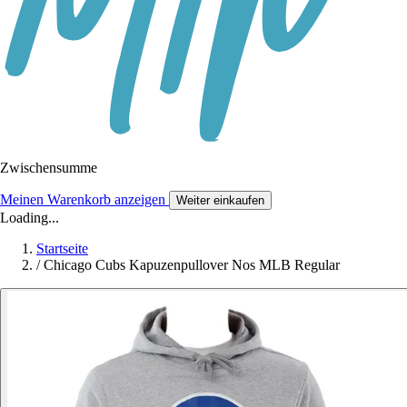
Zwischensumme
Meinen Warenkorb anzeigen
Weiter einkaufen
Loading...
Startseite
/
Chicago Cubs Kapuzenpullover Nos MLB Regular