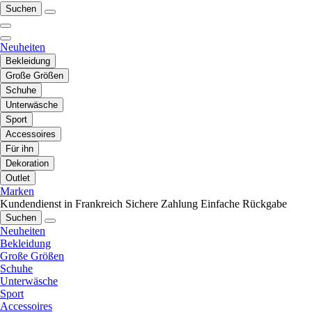
Suchen
Neuheiten
Bekleidung
Große Größen
Schuhe
Unterwäsche
Sport
Accessoires
Für ihn
Dekoration
Outlet
Marken
Kundendienst in Frankreich
Sichere Zahlung
Einfache Rückgabe
Suchen
Neuheiten
Bekleidung
Große Größen
Schuhe
Unterwäsche
Sport
Accessoires