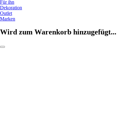
Für ihn
Dekoration
Outlet
Marken
Wird zum Warenkorb hinzugefügt...