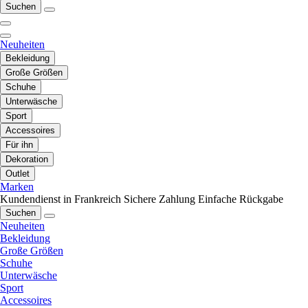
Suchen
Neuheiten
Bekleidung
Große Größen
Schuhe
Unterwäsche
Sport
Accessoires
Für ihn
Dekoration
Outlet
Marken
Kundendienst in Frankreich
Sichere Zahlung
Einfache Rückgabe
Suchen
Neuheiten
Bekleidung
Große Größen
Schuhe
Unterwäsche
Sport
Accessoires