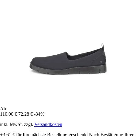
Ab
110,00 €
72,28 €
-34%
inkl. MwSt. zzgl.
Versandkosten
+3,61 €
für Ihre nächste Bestellung geschenkt
Nach Bestätigung Ihrer