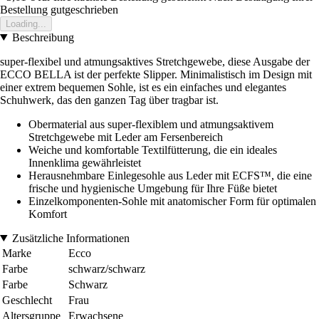
Bestellung gutgeschrieben
Loading...
Beschreibung
super-flexibel und atmungsaktives Stretchgewebe, diese Ausgabe der
ECCO BELLA ist der perfekte Slipper. Minimalistisch im Design mit
einer extrem bequemen Sohle, ist es ein einfaches und elegantes
Schuhwerk, das den ganzen Tag über tragbar ist.
Obermaterial aus super-flexiblem und atmungsaktivem
Stretchgewebe mit Leder am Fersenbereich
Weiche und komfortable Textilfütterung, die ein ideales
Innenklima gewährleistet
Herausnehmbare Einlegesohle aus Leder mit ECFS™, die eine
frische und hygienische Umgebung für Ihre Füße bietet
Einzelkomponenten-Sohle mit anatomischer Form für optimalen
Komfort
Zusätzliche Informationen
Marke
Ecco
Farbe
schwarz/schwarz
Farbe
Schwarz
Geschlecht
Frau
Altersgruppe
Erwachsene