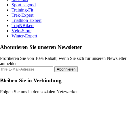
Sport is good
Training-Fit
Trek-Expert
Triathlon-Expert
TripNBikers
Vélo-Store
Winter-Expert
Abonnieren Sie unseren Newsletter
Profitieren Sie von 10% Rabatt, wenn Sie sich für unseren Newsletter
anmelden
Abonnieren
Bleiben Sie in Verbindung
Folgen Sie uns in den sozialen Netzwerken