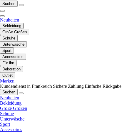
Suchen
Neuheiten
Bekleidung
Große Größen
Schuhe
Unterwäsche
Sport
Accessoires
Für ihn
Dekoration
Outlet
Marken
Kundendienst in Frankreich
Sichere Zahlung
Einfache Rückgabe
Suchen
Neuheiten
Bekleidung
Große Größen
Schuhe
Unterwäsche
Sport
Accessoires