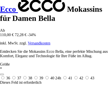
Ecco
Mokassins
für Damen Bella
Ab
110,00 €
72,28 €
-34%
inkl. MwSt. zzgl.
Versandkosten
Entdecken Sie die Mokassins Ecco Bella, eine perfekte Mischung aus
Komfort, Eleganz und Technologie für Ihre Füße im Alltag.
Größe
*
36
37
38
39
40
24h
41
42
43
Dieses Feld ist erforderlich