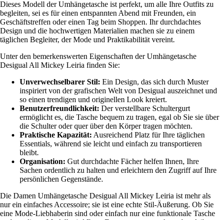
Dieses Modell der Umhängetasche ist perfekt, um alle Ihre Outfits zu
begleiten, sei es für einen entspannten Abend mit Freunden, ein
Geschäftstreffen oder einen Tag beim Shoppen. Ihr durchdachtes
Design und die hochwertigen Materialien machen sie zu einem
täglichen Begleiter, der Mode und Praktikabilität vereint.
Unter den bemerkenswerten Eigenschaften der Umhängetasche
Desigual All Mickey Leiria finden Sie:
Unverwechselbarer Stil:
Ein Design, das sich durch Muster
inspiriert von der grafischen Welt von Desigual auszeichnet und
so einen trendigen und originellen Look kreiert.
Benutzerfreundlichkeit:
Der verstellbare Schultergurt
ermöglicht es, die Tasche bequem zu tragen, egal ob Sie sie über
die Schulter oder quer über den Körper tragen möchten.
Praktische Kapazität:
Ausreichend Platz für Ihre täglichen
Essentials, während sie leicht und einfach zu transportieren
bleibt.
Organisation:
Gut durchdachte Fächer helfen Ihnen, Ihre
Sachen ordentlich zu halten und erleichtern den Zugriff auf Ihre
persönlichen Gegenstände.
Die Damen Umhängetasche Desigual All Mickey Leiria ist mehr als
nur ein einfaches Accessoire; sie ist eine echte Stil-Äußerung. Ob Sie
eine Mode-Liebhaberin sind oder einfach nur eine funktionale Tasche