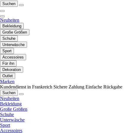
Suchen
Neuheiten
Bekleidung
Große Größen
Schuhe
Unterwäsche
Sport
Accessoires
Für ihn
Dekoration
Outlet
Marken
Kundendienst in Frankreich
Sichere Zahlung
Einfache Rückgabe
Suchen
Neuheiten
Bekleidung
Große Größen
Schuhe
Unterwäsche
Sport
Accessoires