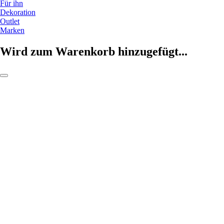
Für ihn
Dekoration
Outlet
Marken
Wird zum Warenkorb hinzugefügt...