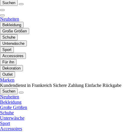
Suchen
Neuheiten
Bekleidung
Große Größen
Schuhe
Unterwäsche
Sport
Accessoires
Für ihn
Dekoration
Outlet
Marken
Kundendienst in Frankreich
Sichere Zahlung
Einfache Rückgabe
Suchen
Neuheiten
Bekleidung
Große Größen
Schuhe
Unterwäsche
Sport
Accessoires