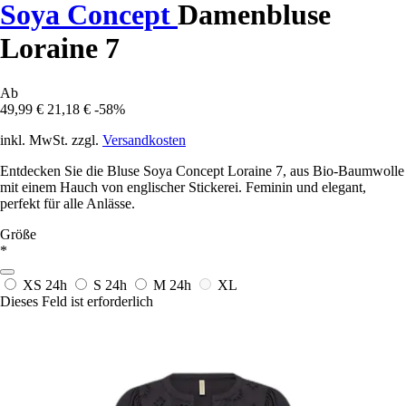
Soya Concept
Damenbluse
Loraine 7
Ab
49,99 €
21,18 €
-58%
inkl. MwSt. zzgl.
Versandkosten
Entdecken Sie die Bluse Soya Concept Loraine 7, aus Bio-Baumwolle
mit einem Hauch von englischer Stickerei. Feminin und elegant,
perfekt für alle Anlässe.
Größe
*
XS
24h
S
24h
M
24h
XL
Dieses Feld ist erforderlich