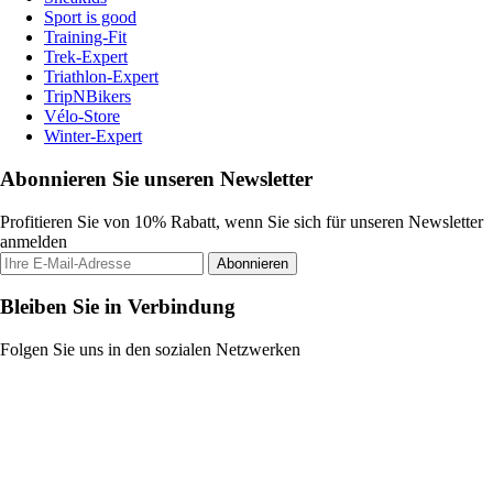
Sport is good
Training-Fit
Trek-Expert
Triathlon-Expert
TripNBikers
Vélo-Store
Winter-Expert
Abonnieren Sie unseren Newsletter
Profitieren Sie von 10% Rabatt, wenn Sie sich für unseren Newsletter
anmelden
Abonnieren
Bleiben Sie in Verbindung
Folgen Sie uns in den sozialen Netzwerken