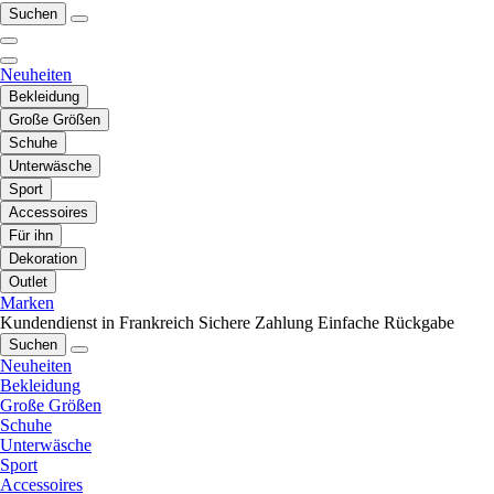
Suchen
Neuheiten
Bekleidung
Große Größen
Schuhe
Unterwäsche
Sport
Accessoires
Für ihn
Dekoration
Outlet
Marken
Kundendienst in Frankreich
Sichere Zahlung
Einfache Rückgabe
Suchen
Neuheiten
Bekleidung
Große Größen
Schuhe
Unterwäsche
Sport
Accessoires