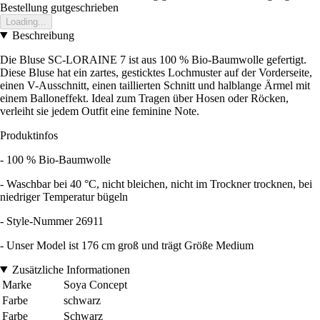
Bestellung gutgeschrieben
Loading...
Beschreibung
Die Bluse SC-LORAINE 7 ist aus 100 % Bio-Baumwolle gefertigt.
Diese Bluse hat ein zartes, gesticktes Lochmuster auf der Vorderseite,
einen V-Ausschnitt, einen taillierten Schnitt und halblange Ärmel mit
einem Balloneffekt. Ideal zum Tragen über Hosen oder Röcken,
verleiht sie jedem Outfit eine feminine Note.
Produktinfos
- 100 % Bio-Baumwolle
- Waschbar bei 40 °C, nicht bleichen, nicht im Trockner trocknen, bei
niedriger Temperatur bügeln
- Style-Nummer 26911
- Unser Model ist 176 cm groß und trägt Größe Medium
Zusätzliche Informationen
Marke
Soya Concept
Farbe
schwarz
Farbe
Schwarz