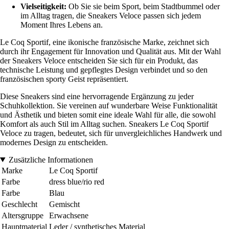
Vielseitigkeit:
Ob Sie sie beim Sport, beim Stadtbummel oder
im Alltag tragen, die Sneakers Veloce passen sich jedem
Moment Ihres Lebens an.
Le Coq Sportif, eine ikonische französische Marke, zeichnet sich
durch ihr Engagement für Innovation und Qualität aus. Mit der Wahl
der Sneakers Veloce entscheiden Sie sich für ein Produkt, das
technische Leistung und gepflegtes Design verbindet und so den
französischen sporty Geist repräsentiert.
Diese Sneakers sind eine hervorragende Ergänzung zu jeder
Schuhkollektion. Sie vereinen auf wunderbare Weise Funktionalität
und Ästhetik und bieten somit eine ideale Wahl für alle, die sowohl
Komfort als auch Stil im Alltag suchen. Sneakers Le Coq Sportif
Veloce zu tragen, bedeutet, sich für unvergleichliches Handwerk und
modernes Design zu entscheiden.
Zusätzliche Informationen
Marke
Le Coq Sportif
Farbe
dress blue/rio red
Farbe
Blau
Geschlecht
Gemischt
Altersgruppe
Erwachsene
Hauptmaterial
Leder / synthetisches Material