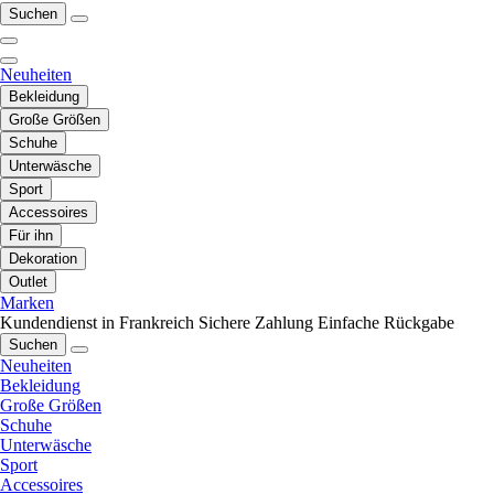
Suchen
Neuheiten
Bekleidung
Große Größen
Schuhe
Unterwäsche
Sport
Accessoires
Für ihn
Dekoration
Outlet
Marken
Kundendienst in Frankreich
Sichere Zahlung
Einfache Rückgabe
Suchen
Neuheiten
Bekleidung
Große Größen
Schuhe
Unterwäsche
Sport
Accessoires