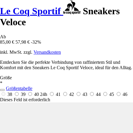
Le Coq Sportif
Sneakers
Veloce
Ab
85,00 €
57,98 €
-32%
inkl. MwSt. zzgl.
Versandkosten
Entdecken Sie die perfekte Verbindung von raffiniertem Stil und
Komfort mit den Sneakers Le Coq Sportif Veloce, ideal für den Alltag.
Größe
*
Größentabelle
38
39
40
24h
41
42
43
44
45
46
Dieses Feld ist erforderlich