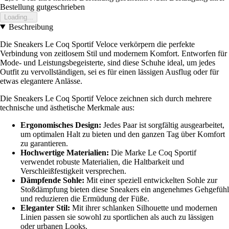
Bestellung gutgeschrieben
Loading...
Beschreibung
Die Sneakers Le Coq Sportif Veloce verkörpern die perfekte
Verbindung von zeitlosem Stil und modernem Komfort. Entworfen für
Mode- und Leistungsbegeisterte, sind diese Schuhe ideal, um jedes
Outfit zu vervollständigen, sei es für einen lässigen Ausflug oder für
etwas elegantere Anlässe.
Die Sneakers Le Coq Sportif Veloce zeichnen sich durch mehrere
technische und ästhetische Merkmale aus:
Ergonomisches Design:
Jedes Paar ist sorgfältig ausgearbeitet,
um optimalen Halt zu bieten und den ganzen Tag über Komfort
zu garantieren.
Hochwertige Materialien:
Die Marke Le Coq Sportif
verwendet robuste Materialien, die Haltbarkeit und
Verschleißfestigkeit versprechen.
Dämpfende Sohle:
Mit einer speziell entwickelten Sohle zur
Stoßdämpfung bieten diese Sneakers ein angenehmes Gehgefühl
und reduzieren die Ermüdung der Füße.
Eleganter Stil:
Mit ihrer schlanken Silhouette und modernen
Linien passen sie sowohl zu sportlichen als auch zu lässigen
oder urbanen Looks.