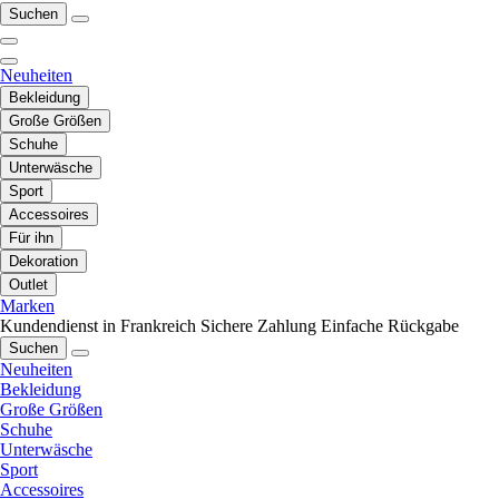
Suchen
Neuheiten
Bekleidung
Große Größen
Schuhe
Unterwäsche
Sport
Accessoires
Für ihn
Dekoration
Outlet
Marken
Kundendienst in Frankreich
Sichere Zahlung
Einfache Rückgabe
Suchen
Neuheiten
Bekleidung
Große Größen
Schuhe
Unterwäsche
Sport
Accessoires