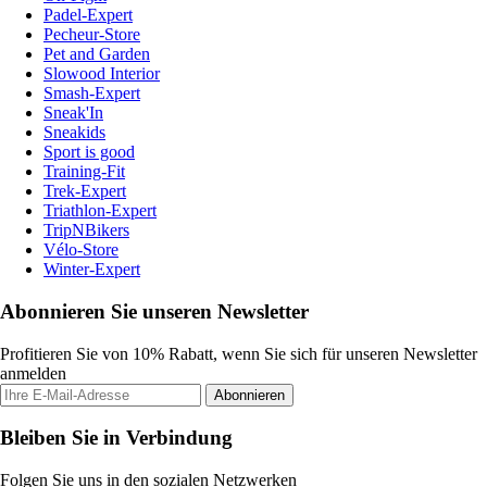
Padel-Expert
Pecheur-Store
Pet and Garden
Slowood Interior
Smash-Expert
Sneak'In
Sneakids
Sport is good
Training-Fit
Trek-Expert
Triathlon-Expert
TripNBikers
Vélo-Store
Winter-Expert
Abonnieren Sie unseren Newsletter
Profitieren Sie von 10% Rabatt, wenn Sie sich für unseren Newsletter
anmelden
Abonnieren
Bleiben Sie in Verbindung
Folgen Sie uns in den sozialen Netzwerken