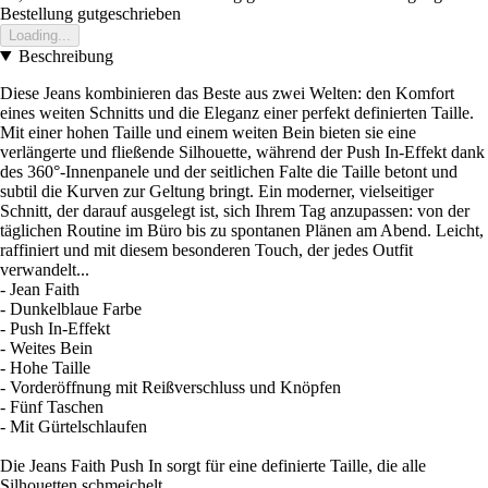
Bestellung gutgeschrieben
Loading...
Beschreibung
Diese Jeans kombinieren das Beste aus zwei Welten: den Komfort
eines weiten Schnitts und die Eleganz einer perfekt definierten Taille.
Mit einer hohen Taille und einem weiten Bein bieten sie eine
verlängerte und fließende Silhouette, während der Push In-Effekt dank
des 360°-Innenpanele und der seitlichen Falte die Taille betont und
subtil die Kurven zur Geltung bringt. Ein moderner, vielseitiger
Schnitt, der darauf ausgelegt ist, sich Ihrem Tag anzupassen: von der
täglichen Routine im Büro bis zu spontanen Plänen am Abend. Leicht,
raffiniert und mit diesem besonderen Touch, der jedes Outfit
verwandelt...
- Jean Faith
- Dunkelblaue Farbe
- Push In-Effekt
- Weites Bein
- Hohe Taille
- Vorderöffnung mit Reißverschluss und Knöpfen
- Fünf Taschen
- Mit Gürtelschlaufen
Die Jeans Faith Push In sorgt für eine definierte Taille, die alle
Silhouetten schmeichelt.