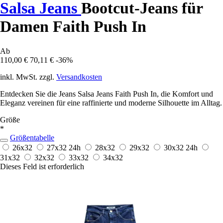
Salsa Jeans
Bootcut-Jeans für
Damen Faith Push In
Ab
110,00 €
70,11 €
-36%
inkl. MwSt. zzgl.
Versandkosten
Entdecken Sie die Jeans Salsa Jeans Faith Push In, die Komfort und
Eleganz vereinen für eine raffinierte und moderne Silhouette im Alltag.
Größe
*
Größentabelle
26x32
27x32
24h
28x32
29x32
30x32
24h
31x32
32x32
33x32
34x32
Dieses Feld ist erforderlich