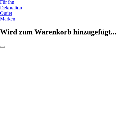
Für ihn
Dekoration
Outlet
Marken
Wird zum Warenkorb hinzugefügt...