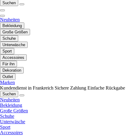
Suchen
Neuheiten
Bekleidung
Große Größen
Schuhe
Unterwäsche
Sport
Accessoires
Für ihn
Dekoration
Outlet
Marken
Kundendienst in Frankreich
Sichere Zahlung
Einfache Rückgabe
Suchen
Neuheiten
Bekleidung
Große Größen
Schuhe
Unterwäsche
Sport
Accessoires