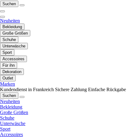
Suchen
Neuheiten
Bekleidung
Große Größen
Schuhe
Unterwäsche
Sport
Accessoires
Für ihn
Dekoration
Outlet
Marken
Kundendienst in Frankreich
Sichere Zahlung
Einfache Rückgabe
Suchen
Neuheiten
Bekleidung
Große Größen
Schuhe
Unterwäsche
Sport
Accessoires