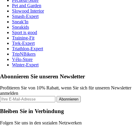
Pecheur-Store
Pet and Garden
Slowood Interior
Smash-Expert
Sneak'In
Sneakids
Sport is good
Training-Fit
Trek-Expert
Triathlon-Expert
TripNBikers
Vélo-Store
Winter-Expert
Abonnieren Sie unseren Newsletter
Profitieren Sie von 10% Rabatt, wenn Sie sich für unseren Newsletter
anmelden
Abonnieren
Bleiben Sie in Verbindung
Folgen Sie uns in den sozialen Netzwerken