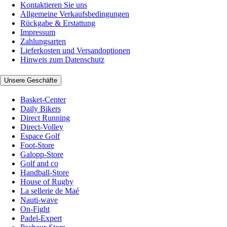
Kontaktieren Sie uns
Allgemeine Verkaufsbedingungen
Rückgabe & Erstattung
Impressum
Zahlungsarten
Lieferkosten und Versandoptionen
Hinweis zum Datenschutz
Unsere Geschäfte
Basket-Center
Daily Bikers
Direct Running
Direct-Volley
Espace Golf
Foot-Store
Galopp-Store
Golf and co
Handball-Store
House of Rugby
La sellerie de Maé
Nauti-wave
On-Fight
Padel-Expert