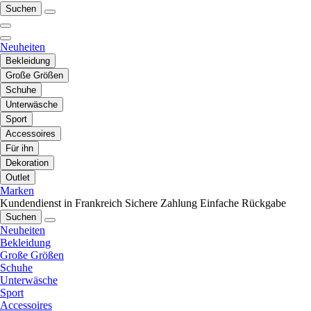
Suchen
Neuheiten
Bekleidung
Große Größen
Schuhe
Unterwäsche
Sport
Accessoires
Für ihn
Dekoration
Outlet
Marken
Kundendienst in Frankreich
Sichere Zahlung
Einfache Rückgabe
Suchen
Neuheiten
Bekleidung
Große Größen
Schuhe
Unterwäsche
Sport
Accessoires