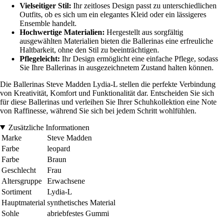
Vielseitiger Stil:
Ihr zeitloses Design passt zu unterschiedlichen
Outfits, ob es sich um ein elegantes Kleid oder ein lässigeres
Ensemble handelt.
Hochwertige Materialien:
Hergestellt aus sorgfältig
ausgewählten Materialien bieten die Ballerinas eine erfreuliche
Haltbarkeit, ohne den Stil zu beeinträchtigen.
Pflegeleicht:
Ihr Design ermöglicht eine einfache Pflege, sodass
Sie Ihre Ballerinas in ausgezeichnetem Zustand halten können.
Die Ballerinas Steve Madden Lydia-L stellen die perfekte Verbindung
von Kreativität, Komfort und Funktionalität dar. Entscheiden Sie sich
für diese Ballerinas und verleihen Sie Ihrer Schuhkollektion eine Note
von Raffinesse, während Sie sich bei jedem Schritt wohlfühlen.
Zusätzliche Informationen
Marke
Steve Madden
Farbe
leopard
Farbe
Braun
Geschlecht
Frau
Altersgruppe
Erwachsene
Sortiment
Lydia-L
Hauptmaterial
synthetisches Material
Sohle
abriebfestes Gummi