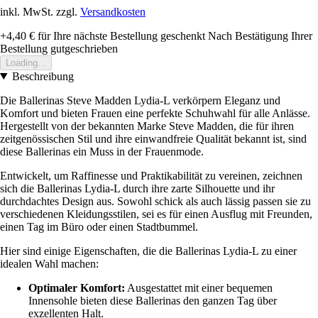
inkl. MwSt. zzgl.
Versandkosten
+4,40 €
für Ihre nächste Bestellung geschenkt
Nach Bestätigung Ihrer
Bestellung gutgeschrieben
Loading...
Beschreibung
Die Ballerinas Steve Madden Lydia-L verkörpern Eleganz und
Komfort und bieten Frauen eine perfekte Schuhwahl für alle Anlässe.
Hergestellt von der bekannten Marke Steve Madden, die für ihren
zeitgenössischen Stil und ihre einwandfreie Qualität bekannt ist, sind
diese Ballerinas ein Muss in der Frauenmode.
Entwickelt, um Raffinesse und Praktikabilität zu vereinen, zeichnen
sich die Ballerinas Lydia-L durch ihre zarte Silhouette und ihr
durchdachtes Design aus. Sowohl schick als auch lässig passen sie zu
verschiedenen Kleidungsstilen, sei es für einen Ausflug mit Freunden,
einen Tag im Büro oder einen Stadtbummel.
Hier sind einige Eigenschaften, die die Ballerinas Lydia-L zu einer
idealen Wahl machen:
Optimaler Komfort:
Ausgestattet mit einer bequemen
Innensohle bieten diese Ballerinas den ganzen Tag über
exzellenten Halt.