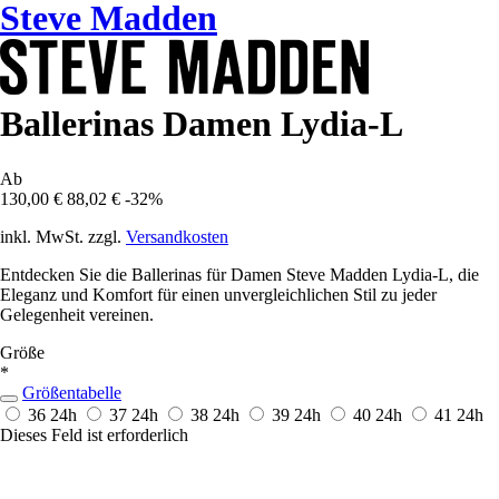
Steve Madden
Ballerinas Damen Lydia-L
Ab
130,00 €
88,02 €
-32%
inkl. MwSt. zzgl.
Versandkosten
Entdecken Sie die Ballerinas für Damen Steve Madden Lydia-L, die
Eleganz und Komfort für einen unvergleichlichen Stil zu jeder
Gelegenheit vereinen.
Größe
*
Größentabelle
36
24h
37
24h
38
24h
39
24h
40
24h
41
24h
Dieses Feld ist erforderlich