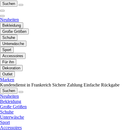
Suchen
Neuheiten
Bekleidung
Große Größen
Schuhe
Unterwäsche
Sport
Accessoires
Für ihn
Dekoration
Outlet
Marken
Kundendienst in Frankreich
Sichere Zahlung
Einfache Rückgabe
Suchen
Neuheiten
Bekleidung
Große Größen
Schuhe
Unterwäsche
Sport
Accessoires