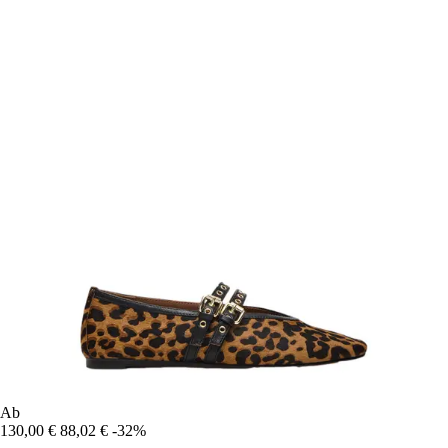
Ab
130,00 €
88,02 €
-32%