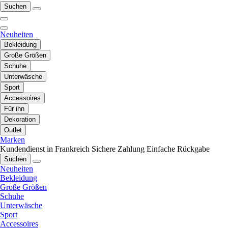
Suchen
Neuheiten
Bekleidung
Große Größen
Schuhe
Unterwäsche
Sport
Accessoires
Für ihn
Dekoration
Outlet
Marken
Kundendienst in Frankreich
Sichere Zahlung
Einfache Rückgabe
Suchen
Neuheiten
Bekleidung
Große Größen
Schuhe
Unterwäsche
Sport
Accessoires