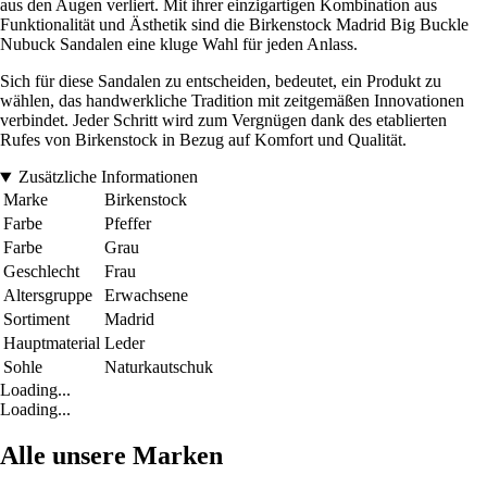
aus den Augen verliert. Mit ihrer einzigartigen Kombination aus
Funktionalität und Ästhetik sind die Birkenstock Madrid Big Buckle
Nubuck Sandalen eine kluge Wahl für jeden Anlass.
Sich für diese Sandalen zu entscheiden, bedeutet, ein Produkt zu
wählen, das handwerkliche Tradition mit zeitgemäßen Innovationen
verbindet. Jeder Schritt wird zum Vergnügen dank des etablierten
Rufes von Birkenstock in Bezug auf Komfort und Qualität.
Zusätzliche Informationen
Marke
Birkenstock
Farbe
Pfeffer
Farbe
Grau
Geschlecht
Frau
Altersgruppe
Erwachsene
Sortiment
Madrid
Hauptmaterial
Leder
Sohle
Naturkautschuk
Loading...
Loading...
Alle unsere Marken