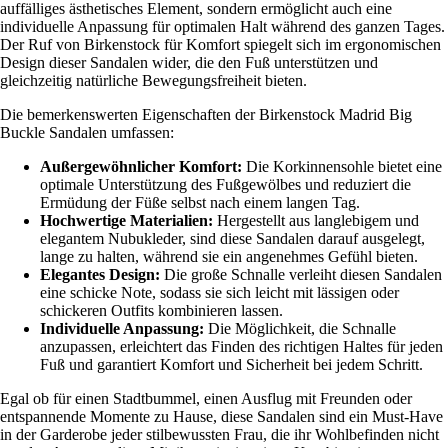
auffälliges ästhetisches Element, sondern ermöglicht auch eine
individuelle Anpassung für optimalen Halt während des ganzen Tages.
Der Ruf von Birkenstock für Komfort spiegelt sich im ergonomischen
Design dieser Sandalen wider, die den Fuß unterstützen und
gleichzeitig natürliche Bewegungsfreiheit bieten.
Die bemerkenswerten Eigenschaften der Birkenstock Madrid Big
Buckle Sandalen umfassen:
Außergewöhnlicher Komfort:
Die Korkinnensohle bietet eine
optimale Unterstützung des Fußgewölbes und reduziert die
Ermüdung der Füße selbst nach einem langen Tag.
Hochwertige Materialien:
Hergestellt aus langlebigem und
elegantem Nubukleder, sind diese Sandalen darauf ausgelegt,
lange zu halten, während sie ein angenehmes Gefühl bieten.
Elegantes Design:
Die große Schnalle verleiht diesen Sandalen
eine schicke Note, sodass sie sich leicht mit lässigen oder
schickeren Outfits kombinieren lassen.
Individuelle Anpassung:
Die Möglichkeit, die Schnalle
anzupassen, erleichtert das Finden des richtigen Haltes für jeden
Fuß und garantiert Komfort und Sicherheit bei jedem Schritt.
Egal ob für einen Stadtbummel, einen Ausflug mit Freunden oder
entspannende Momente zu Hause, diese Sandalen sind ein Must-Have
in der Garderobe jeder stilbewussten Frau, die ihr Wohlbefinden nicht