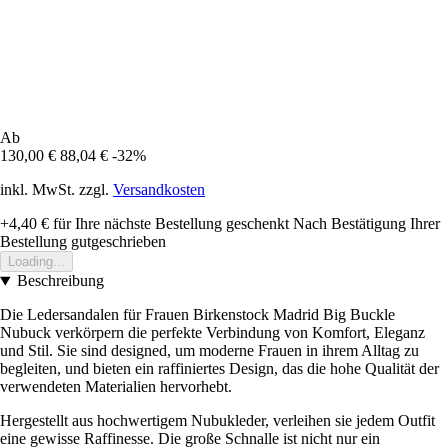
Ab
130,00 €
88,04 €
-32%
inkl. MwSt. zzgl.
Versandkosten
+4,40 €
für Ihre nächste Bestellung geschenkt
Nach Bestätigung Ihrer
Bestellung gutgeschrieben
Loading...
Beschreibung
Die Ledersandalen für Frauen Birkenstock Madrid Big Buckle
Nubuck verkörpern die perfekte Verbindung von Komfort, Eleganz
und Stil. Sie sind designed, um moderne Frauen in ihrem Alltag zu
begleiten, und bieten ein raffiniertes Design, das die hohe Qualität der
verwendeten Materialien hervorhebt.
Hergestellt aus hochwertigem Nubukleder, verleihen sie jedem Outfit
eine gewisse Raffinesse. Die große Schnalle ist nicht nur ein