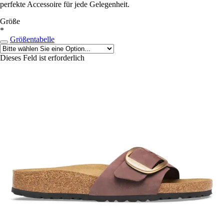
perfekte Accessoire für jede Gelegenheit.
Größe
*
Größentabelle
Dieses Feld ist erforderlich