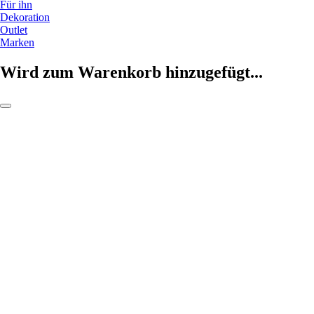
Für ihn
Dekoration
Outlet
Marken
Wird zum Warenkorb hinzugefügt...