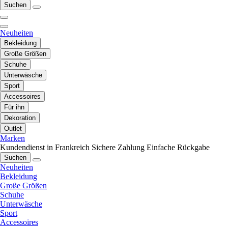
Suchen
Neuheiten
Bekleidung
Große Größen
Schuhe
Unterwäsche
Sport
Accessoires
Für ihn
Dekoration
Outlet
Marken
Kundendienst in Frankreich
Sichere Zahlung
Einfache Rückgabe
Suchen
Neuheiten
Bekleidung
Große Größen
Schuhe
Unterwäsche
Sport
Accessoires