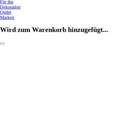
Für ihn
Dekoration
Outlet
Marken
Wird zum Warenkorb hinzugefügt...