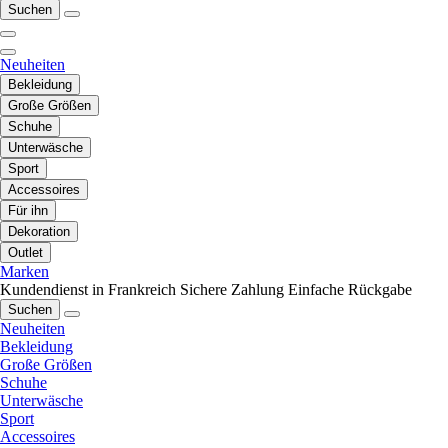
Suchen
Neuheiten
Bekleidung
Große Größen
Schuhe
Unterwäsche
Sport
Accessoires
Für ihn
Dekoration
Outlet
Marken
Kundendienst in Frankreich
Sichere Zahlung
Einfache Rückgabe
Suchen
Neuheiten
Bekleidung
Große Größen
Schuhe
Unterwäsche
Sport
Accessoires