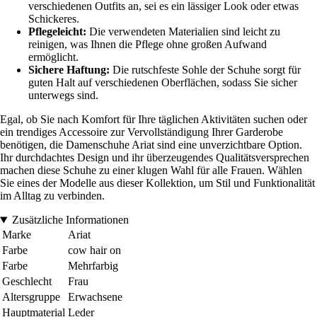
verschiedenen Outfits an, sei es ein lässiger Look oder etwas
Schickeres.
Pflegeleicht:
Die verwendeten Materialien sind leicht zu
reinigen, was Ihnen die Pflege ohne großen Aufwand
ermöglicht.
Sichere Haftung:
Die rutschfeste Sohle der Schuhe sorgt für
guten Halt auf verschiedenen Oberflächen, sodass Sie sicher
unterwegs sind.
Egal, ob Sie nach Komfort für Ihre täglichen Aktivitäten suchen oder
ein trendiges Accessoire zur Vervollständigung Ihrer Garderobe
benötigen, die Damenschuhe Ariat sind eine unverzichtbare Option.
Ihr durchdachtes Design und ihr überzeugendes Qualitätsversprechen
machen diese Schuhe zu einer klugen Wahl für alle Frauen. Wählen
Sie eines der Modelle aus dieser Kollektion, um Stil und Funktionalität
im Alltag zu verbinden.
Zusätzliche Informationen
Marke
Ariat
Farbe
cow hair on
Farbe
Mehrfarbig
Geschlecht
Frau
Altersgruppe
Erwachsene
Hauptmaterial
Leder