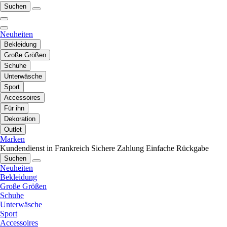
Suchen
Neuheiten
Bekleidung
Große Größen
Schuhe
Unterwäsche
Sport
Accessoires
Für ihn
Dekoration
Outlet
Marken
Kundendienst in Frankreich
Sichere Zahlung
Einfache Rückgabe
Suchen
Neuheiten
Bekleidung
Große Größen
Schuhe
Unterwäsche
Sport
Accessoires