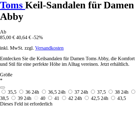
Toms
Keil-Sandalen für Damen
Abby
Ab
85,00 €
40,64 €
-52%
inkl. MwSt. zzgl.
Versandkosten
Entdecken Sie die Keilsandalen für Damen Toms Abby, die Komfort
und Stil für eine perfekte Höhe im Alltag vereinen. Jetzt erhältlich.
Größe
*
35,5
36
24h
36,5
24h
37
24h
37,5
38
24h
38,5
39
24h
40
41
42
24h
42,5
24h
43,5
Dieses Feld ist erforderlich