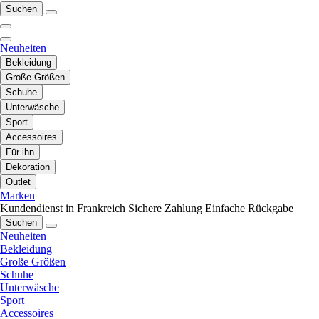
Suchen
Neuheiten
Bekleidung
Große Größen
Schuhe
Unterwäsche
Sport
Accessoires
Für ihn
Dekoration
Outlet
Marken
Kundendienst in Frankreich
Sichere Zahlung
Einfache Rückgabe
Suchen
Neuheiten
Bekleidung
Große Größen
Schuhe
Unterwäsche
Sport
Accessoires