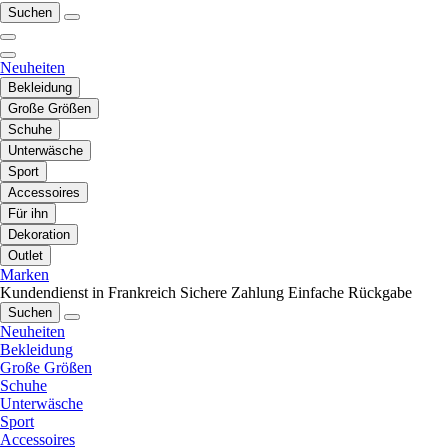
Suchen
Neuheiten
Bekleidung
Große Größen
Schuhe
Unterwäsche
Sport
Accessoires
Für ihn
Dekoration
Outlet
Marken
Kundendienst in Frankreich
Sichere Zahlung
Einfache Rückgabe
Suchen
Neuheiten
Bekleidung
Große Größen
Schuhe
Unterwäsche
Sport
Accessoires