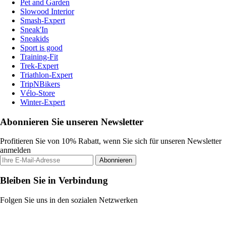
Pet and Garden
Slowood Interior
Smash-Expert
Sneak'In
Sneakids
Sport is good
Training-Fit
Trek-Expert
Triathlon-Expert
TripNBikers
Vélo-Store
Winter-Expert
Abonnieren Sie unseren Newsletter
Profitieren Sie von 10% Rabatt, wenn Sie sich für unseren Newsletter
anmelden
Abonnieren
Bleiben Sie in Verbindung
Folgen Sie uns in den sozialen Netzwerken