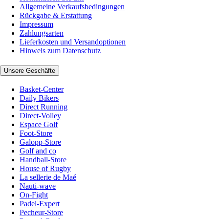
Allgemeine Verkaufsbedingungen
Rückgabe & Erstattung
Impressum
Zahlungsarten
Lieferkosten und Versandoptionen
Hinweis zum Datenschutz
Unsere Geschäfte
Basket-Center
Daily Bikers
Direct Running
Direct-Volley
Espace Golf
Foot-Store
Galopp-Store
Golf and co
Handball-Store
House of Rugby
La sellerie de Maé
Nauti-wave
On-Fight
Padel-Expert
Pecheur-Store