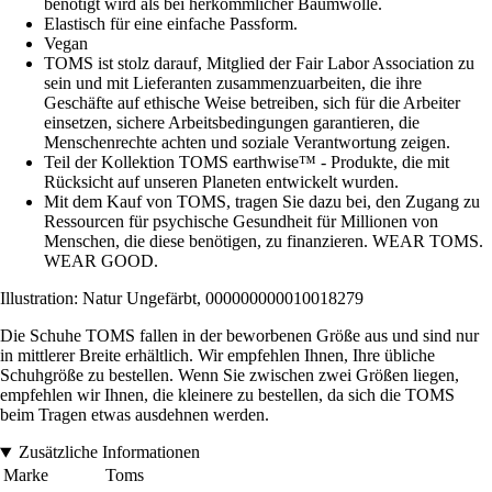
benötigt wird als bei herkömmlicher Baumwolle.
Elastisch für eine einfache Passform.
Vegan
TOMS ist stolz darauf, Mitglied der Fair Labor Association zu
sein und mit Lieferanten zusammenzuarbeiten, die ihre
Geschäfte auf ethische Weise betreiben, sich für die Arbeiter
einsetzen, sichere Arbeitsbedingungen garantieren, die
Menschenrechte achten und soziale Verantwortung zeigen.
Teil der Kollektion TOMS earthwise™ - Produkte, die mit
Rücksicht auf unseren Planeten entwickelt wurden.
Mit dem Kauf von TOMS, tragen Sie dazu bei, den Zugang zu
Ressourcen für psychische Gesundheit für Millionen von
Menschen, die diese benötigen, zu finanzieren. WEAR TOMS.
WEAR GOOD.
Illustration: Natur Ungefärbt, 000000000010018279
Die Schuhe TOMS fallen in der beworbenen Größe aus und sind nur
in mittlerer Breite erhältlich. Wir empfehlen Ihnen, Ihre übliche
Schuhgröße zu bestellen. Wenn Sie zwischen zwei Größen liegen,
empfehlen wir Ihnen, die kleinere zu bestellen, da sich die TOMS
beim Tragen etwas ausdehnen werden.
Zusätzliche Informationen
Marke
Toms