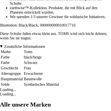
Schuhe.
earthwise™-Kollektion, Produkte, die mit Blick auf den
Planeten entwickelt wurden.
Wir spenden 1/3 unserer Gewinne für solidarische Initiativen.
Illustration: Black/Black, 000000000010017716
Diese Schuhe fallen etwas klein aus. TOMS wird sich leicht dehnen,
wenn Sie sie tragen.
Zusätzliche Informationen
Marke
Toms
Farbe
black/beige
Farbe
Schwarz
Geschlecht
Frau
Altersgruppe
Erwachsene
Hauptmaterial
Baumwolle
Sohle
Synthetisches Material
Loading...
Loading...
Alle unsere Marken