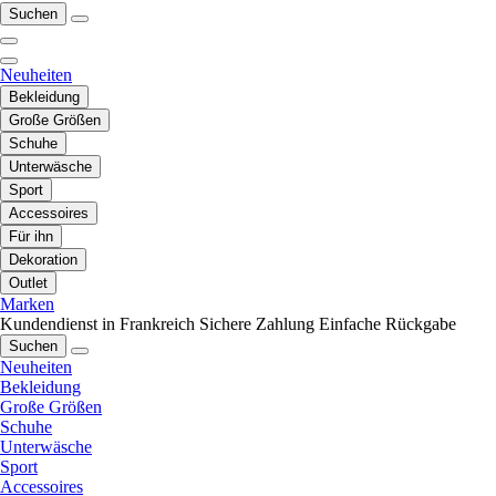
Suchen
Neuheiten
Bekleidung
Große Größen
Schuhe
Unterwäsche
Sport
Accessoires
Für ihn
Dekoration
Outlet
Marken
Kundendienst in Frankreich
Sichere Zahlung
Einfache Rückgabe
Suchen
Neuheiten
Bekleidung
Große Größen
Schuhe
Unterwäsche
Sport
Accessoires