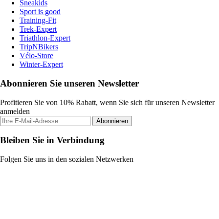
Sneakids
Sport is good
Training-Fit
Trek-Expert
Triathlon-Expert
TripNBikers
Vélo-Store
Winter-Expert
Abonnieren Sie unseren Newsletter
Profitieren Sie von 10% Rabatt, wenn Sie sich für unseren Newsletter
anmelden
Abonnieren
Bleiben Sie in Verbindung
Folgen Sie uns in den sozialen Netzwerken