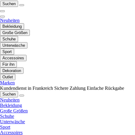
Suchen
Neuheiten
Bekleidung
Große Größen
Schuhe
Unterwäsche
Sport
Accessoires
Für ihn
Dekoration
Outlet
Marken
Kundendienst in Frankreich
Sichere Zahlung
Einfache Rückgabe
Suchen
Neuheiten
Bekleidung
Große Größen
Schuhe
Unterwäsche
Sport
Accessoires