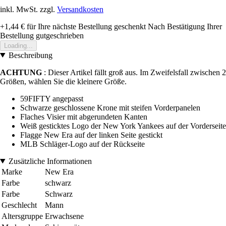
inkl. MwSt. zzgl.
Versandkosten
+1,44 €
für Ihre nächste Bestellung geschenkt
Nach Bestätigung Ihrer
Bestellung gutgeschrieben
Loading...
Beschreibung
ACHTUNG
: Dieser Artikel fällt groß aus. Im Zweifelsfall zwischen 2
Größen, wählen Sie die kleinere Größe.
59FIFTY angepasst
Schwarze geschlossene Krone mit steifen Vorderpanelen
Flaches Visier mit abgerundeten Kanten
Weiß gesticktes Logo der New York Yankees auf der Vorderseite
Flagge New Era auf der linken Seite gestickt
MLB Schläger-Logo auf der Rückseite
Zusätzliche Informationen
Marke
New Era
Farbe
schwarz
Farbe
Schwarz
Geschlecht
Mann
Altersgruppe
Erwachsene