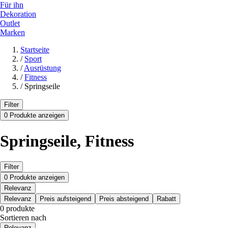
Für ihn
Dekoration
Outlet
Marken
Startseite
/
Sport
/
Ausrüstung
/
Fitness
/
Springseile
Filter
0 Produkte anzeigen
Springseile, Fitness
Filter
0 Produkte anzeigen
Relevanz
Relevanz
Preis aufsteigend
Preis absteigend
Rabatt
0 produkte
Sortieren nach
Relevanz