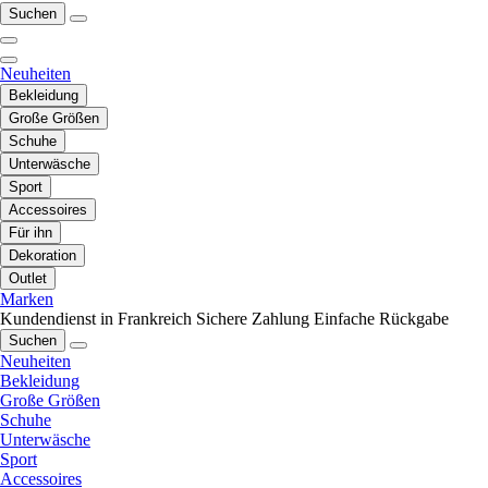
Suchen
Neuheiten
Bekleidung
Große Größen
Schuhe
Unterwäsche
Sport
Accessoires
Für ihn
Dekoration
Outlet
Marken
Kundendienst in Frankreich
Sichere Zahlung
Einfache Rückgabe
Suchen
Neuheiten
Bekleidung
Große Größen
Schuhe
Unterwäsche
Sport
Accessoires