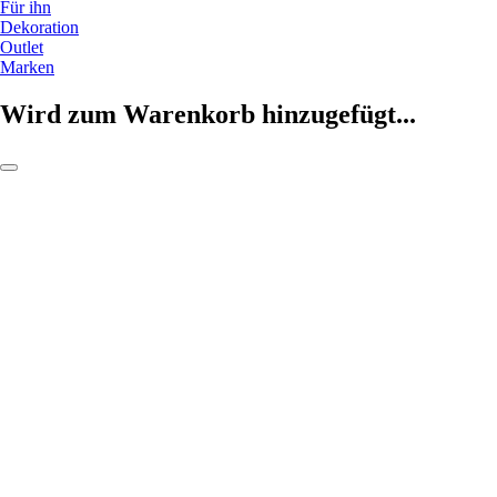
Für ihn
Dekoration
Outlet
Marken
Wird zum Warenkorb hinzugefügt...