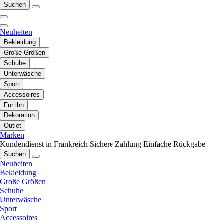
Suchen
Neuheiten
Bekleidung
Große Größen
Schuhe
Unterwäsche
Sport
Accessoires
Für ihn
Dekoration
Outlet
Marken
Kundendienst in Frankreich
Sichere Zahlung
Einfache Rückgabe
Suchen
Neuheiten
Bekleidung
Große Größen
Schuhe
Unterwäsche
Sport
Accessoires