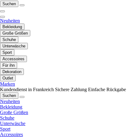
Suchen
Neuheiten
Bekleidung
Große Größen
Schuhe
Unterwäsche
Sport
Accessoires
Für ihn
Dekoration
Outlet
Marken
Kundendienst in Frankreich
Sichere Zahlung
Einfache Rückgabe
Suchen
Neuheiten
Bekleidung
Große Größen
Schuhe
Unterwäsche
Sport
Accessoires