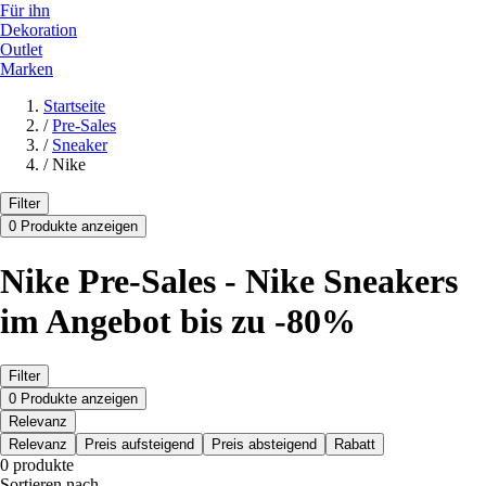
Für ihn
Dekoration
Outlet
Marken
Startseite
/
Pre-Sales
/
Sneaker
/
Nike
Filter
0 Produkte anzeigen
Nike Pre-Sales - Nike Sneakers
im Angebot bis zu -80%
Filter
0 Produkte anzeigen
Relevanz
Relevanz
Preis aufsteigend
Preis absteigend
Rabatt
0 produkte
Sortieren nach