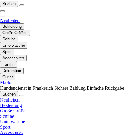
Suchen
Neuheiten
Bekleidung
Große Größen
Schuhe
Unterwäsche
Sport
Accessoires
Für ihn
Dekoration
Outlet
Marken
Kundendienst in Frankreich
Sichere Zahlung
Einfache Rückgabe
Suchen
Neuheiten
Bekleidung
Große Größen
Schuhe
Unterwäsche
Sport
Accessoires