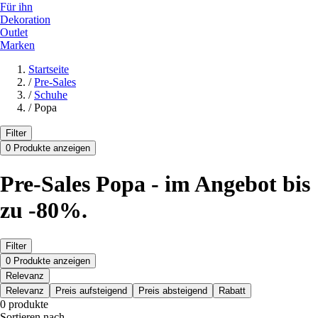
Für ihn
Dekoration
Outlet
Marken
Startseite
/
Pre-Sales
/
Schuhe
/
Popa
Filter
0 Produkte anzeigen
Pre-Sales Popa - im Angebot bis
zu -80%.
Filter
0 Produkte anzeigen
Relevanz
Relevanz
Preis aufsteigend
Preis absteigend
Rabatt
0 produkte
Sortieren nach