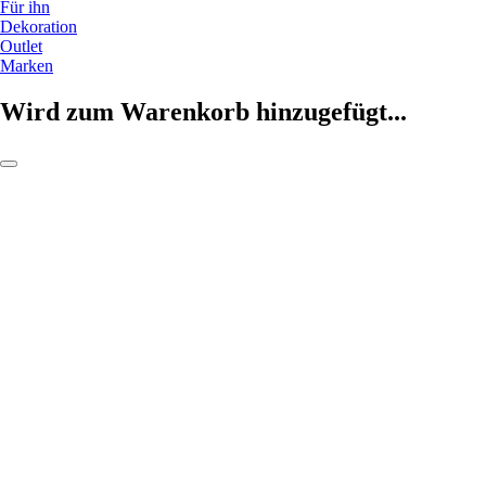
Für ihn
Dekoration
Outlet
Marken
Wird zum Warenkorb hinzugefügt...