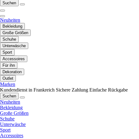
Suchen
Neuheiten
Bekleidung
Große Größen
Schuhe
Unterwäsche
Sport
Accessoires
Für ihn
Dekoration
Outlet
Marken
Kundendienst in Frankreich
Sichere Zahlung
Einfache Rückgabe
Suchen
Neuheiten
Bekleidung
Große Größen
Schuhe
Unterwäsche
Sport
Accessoires