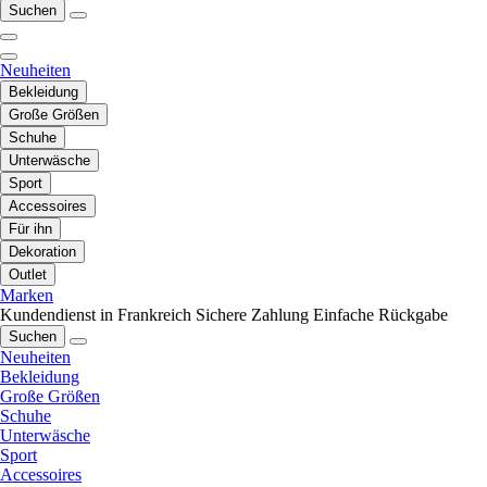
Suchen
Neuheiten
Bekleidung
Große Größen
Schuhe
Unterwäsche
Sport
Accessoires
Für ihn
Dekoration
Outlet
Marken
Kundendienst in Frankreich
Sichere Zahlung
Einfache Rückgabe
Suchen
Neuheiten
Bekleidung
Große Größen
Schuhe
Unterwäsche
Sport
Accessoires