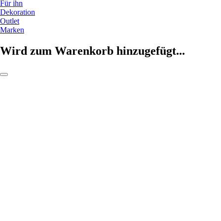
Für ihn
Dekoration
Outlet
Marken
Wird zum Warenkorb hinzugefügt...