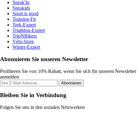
Sneak'In
Sneakids
Sport is good
Training-Fit
Trek-Expert
Triathlon-Expert
TripNBikers
Vélo-Store
Winter-Expert
Abonnieren Sie unseren Newsletter
Profitieren Sie von 10% Rabatt, wenn Sie sich für unseren Newsletter
anmelden
Abonnieren
Bleiben Sie in Verbindung
Folgen Sie uns in den sozialen Netzwerken