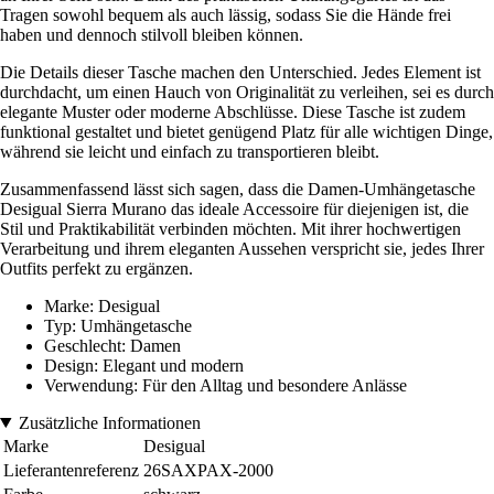
Tragen sowohl bequem als auch lässig, sodass Sie die Hände frei
haben und dennoch stilvoll bleiben können.
Die Details dieser Tasche machen den Unterschied. Jedes Element ist
durchdacht, um einen Hauch von Originalität zu verleihen, sei es durch
elegante Muster oder moderne Abschlüsse. Diese Tasche ist zudem
funktional gestaltet und bietet genügend Platz für alle wichtigen Dinge,
während sie leicht und einfach zu transportieren bleibt.
Zusammenfassend lässt sich sagen, dass die Damen-Umhängetasche
Desigual Sierra Murano das ideale Accessoire für diejenigen ist, die
Stil und Praktikabilität verbinden möchten. Mit ihrer hochwertigen
Verarbeitung und ihrem eleganten Aussehen verspricht sie, jedes Ihrer
Outfits perfekt zu ergänzen.
Marke: Desigual
Typ: Umhängetasche
Geschlecht: Damen
Design: Elegant und modern
Verwendung: Für den Alltag und besondere Anlässe
Zusätzliche Informationen
Marke
Desigual
Lieferantenreferenz
26SAXPAX-2000