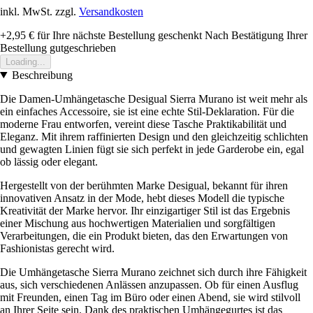
inkl. MwSt. zzgl.
Versandkosten
+2,95 €
für Ihre nächste Bestellung geschenkt
Nach Bestätigung Ihrer
Bestellung gutgeschrieben
Loading...
Beschreibung
Die Damen-Umhängetasche Desigual Sierra Murano ist weit mehr als
ein einfaches Accessoire, sie ist eine echte Stil-Deklaration. Für die
moderne Frau entworfen, vereint diese Tasche Praktikabilität und
Eleganz. Mit ihrem raffinierten Design und den gleichzeitig schlichten
und gewagten Linien fügt sie sich perfekt in jede Garderobe ein, egal
ob lässig oder elegant.
Hergestellt von der berühmten Marke Desigual, bekannt für ihren
innovativen Ansatz in der Mode, hebt dieses Modell die typische
Kreativität der Marke hervor. Ihr einzigartiger Stil ist das Ergebnis
einer Mischung aus hochwertigen Materialien und sorgfältigen
Verarbeitungen, die ein Produkt bieten, das den Erwartungen von
Fashionistas gerecht wird.
Die Umhängetasche Sierra Murano zeichnet sich durch ihre Fähigkeit
aus, sich verschiedenen Anlässen anzupassen. Ob für einen Ausflug
mit Freunden, einen Tag im Büro oder einen Abend, sie wird stilvoll
an Ihrer Seite sein. Dank des praktischen Umhängegurtes ist das