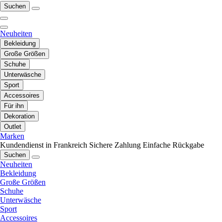
Suchen
Neuheiten
Bekleidung
Große Größen
Schuhe
Unterwäsche
Sport
Accessoires
Für ihn
Dekoration
Outlet
Marken
Kundendienst in Frankreich
Sichere Zahlung
Einfache Rückgabe
Suchen
Neuheiten
Bekleidung
Große Größen
Schuhe
Unterwäsche
Sport
Accessoires