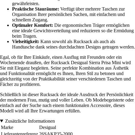
gewährleisten.
Praktische Stauräume:
Verfügt über mehrere Taschen zur
Organisation Ihrer persönlichen Sachen, mit einfachem und
schnellem Zugang.
Optimaler Komfort:
Die ergonomischen Träger ermöglichen
eine ideale Gewichtsverteilung und reduzieren so die Ermüdung
beim Tragen.
Vielseitigkeit:
Kann sowohl als Rucksack als auch als
Handtasche dank seines durchdachten Designs getragen werden.
Egal, ob für Ihre Einkäufe, einen Ausflug mit Freunden oder ein
Wochenende draußen, der Rucksack Desigual Sierra Prisa Mini wird
Sie mit Eleganz begleiten. Seine perfekte Kombination aus Ästhetik
und Funktionalität ermöglicht es Ihnen, Ihren Stil zu betonen und
gleichzeitig von der Praktikabilität seiner verschiedenen Taschen und
Fächer zu profitieren.
Schließlich ist dieser Rucksack der ideale Ausdruck der Persönlichkeit
der modernen Frau, mutig und voller Leben. Ob Modebegeisterte oder
einfach auf der Suche nach einem funktionalen Accessoire, dieses
Modell wird all Ihre Erwartungen erfüllen.
Zusätzliche Informationen
Marke
Desigual
Lieferantenreferenz
26SAKP35-2000