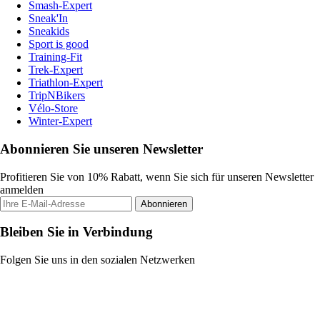
Smash-Expert
Sneak'In
Sneakids
Sport is good
Training-Fit
Trek-Expert
Triathlon-Expert
TripNBikers
Vélo-Store
Winter-Expert
Abonnieren Sie unseren Newsletter
Profitieren Sie von 10% Rabatt, wenn Sie sich für unseren Newsletter
anmelden
Abonnieren
Bleiben Sie in Verbindung
Folgen Sie uns in den sozialen Netzwerken