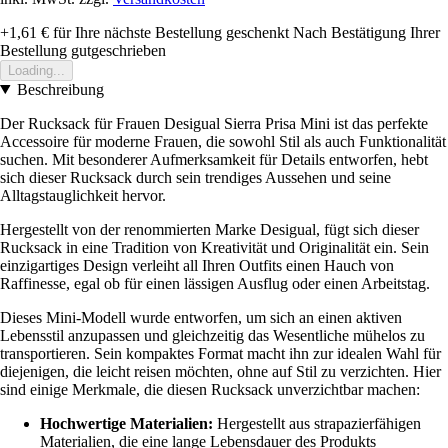
+1,61 €
für Ihre nächste Bestellung geschenkt
Nach Bestätigung Ihrer
Bestellung gutgeschrieben
Loading...
Beschreibung
Der Rucksack für Frauen Desigual Sierra Prisa Mini ist das perfekte
Accessoire für moderne Frauen, die sowohl Stil als auch Funktionalität
suchen. Mit besonderer Aufmerksamkeit für Details entworfen, hebt
sich dieser Rucksack durch sein trendiges Aussehen und seine
Alltagstauglichkeit hervor.
Hergestellt von der renommierten Marke Desigual, fügt sich dieser
Rucksack in eine Tradition von Kreativität und Originalität ein. Sein
einzigartiges Design verleiht all Ihren Outfits einen Hauch von
Raffinesse, egal ob für einen lässigen Ausflug oder einen Arbeitstag.
Dieses Mini-Modell wurde entworfen, um sich an einen aktiven
Lebensstil anzupassen und gleichzeitig das Wesentliche mühelos zu
transportieren. Sein kompaktes Format macht ihn zur idealen Wahl für
diejenigen, die leicht reisen möchten, ohne auf Stil zu verzichten. Hier
sind einige Merkmale, die diesen Rucksack unverzichtbar machen:
Hochwertige Materialien:
Hergestellt aus strapazierfähigen
Materialien, die eine lange Lebensdauer des Produkts