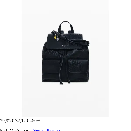
79,95 €
32,12 €
-60%
inkl. MwSt. zzgl.
Versandkosten