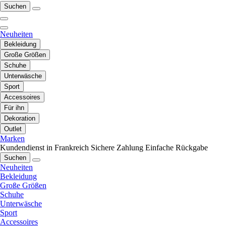
Suchen
Neuheiten
Bekleidung
Große Größen
Schuhe
Unterwäsche
Sport
Accessoires
Für ihn
Dekoration
Outlet
Marken
Kundendienst in Frankreich
Sichere Zahlung
Einfache Rückgabe
Suchen
Neuheiten
Bekleidung
Große Größen
Schuhe
Unterwäsche
Sport
Accessoires