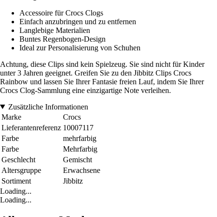
Accessoire für Crocs Clogs
Einfach anzubringen und zu entfernen
Langlebige Materialien
Buntes Regenbogen-Design
Ideal zur Personalisierung von Schuhen
Achtung, diese Clips sind kein Spielzeug. Sie sind nicht für Kinder
unter 3 Jahren geeignet. Greifen Sie zu den Jibbitz Clips Crocs
Rainbow und lassen Sie Ihrer Fantasie freien Lauf, indem Sie Ihrer
Crocs Clog-Sammlung eine einzigartige Note verleihen.
Zusätzliche Informationen
Marke
Crocs
Lieferantenreferenz
10007117
Farbe
mehrfarbig
Farbe
Mehrfarbig
Geschlecht
Gemischt
Altersgruppe
Erwachsene
Sortiment
Jibbitz
Loading...
Loading...