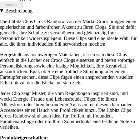
Loading...
Beschreibung
Die Jibbitz Clips Crocs Rainbow von der Marke Crocs bringen einen
spielerischen und farbenfrohen Akzent zu Ihren Clogs. Sie sind dafür
gemacht, Ihre Schuhe zu verschönern und gleichzeitig Ihre
Persönlichkeit widerzuspiegeln. Diese Clips sind eine ideale Wahl für
alle, die ihren individuellen Stil hervorheben möchten.
Hergestellt aus hochwertigen Materialien, lassen sich diese Clips
einfach in die Löcher der Crocs Clogs einsetzen und bieten sofortige
Personalisierung sowie eine lustige Möglichkeit, Ihre Kreativität
auszudrücken. Egal, ob Sie eine fröhliche Stimmung oder einen
Farbtupfer suchen, diese Clips fügen einen ansprechenden visuellen
Effekt hinzu, der die Blicke auf sich zieht.
Jeder Clip zeigt Muster, die vom Regenbogen inspiriert sind, und
weckt Energie, Freude und Lebensfreude. Fügen Sie Ihrem
Alltagslook oder Ihren besonderen Anlässen mit diesen charmanten
Accessoires einen Hauch von Fröhlichkeit hinzu. Die Jibbitz Clips
Crocs Rainbow sind auch ideal für Treffen mit Freunden,
Familienausflüge oder um Ihren Sommerlooks eine festliche Note zu
verleihen.
Produkteigenschaften: