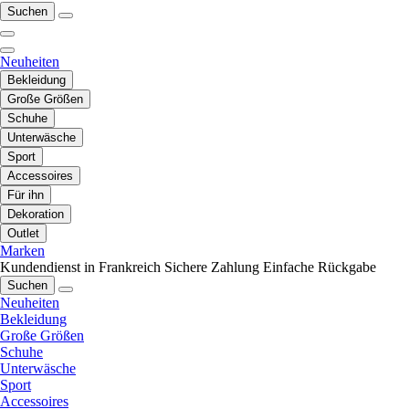
Suchen
Neuheiten
Bekleidung
Große Größen
Schuhe
Unterwäsche
Sport
Accessoires
Für ihn
Dekoration
Outlet
Marken
Kundendienst in Frankreich
Sichere Zahlung
Einfache Rückgabe
Suchen
Neuheiten
Bekleidung
Große Größen
Schuhe
Unterwäsche
Sport
Accessoires