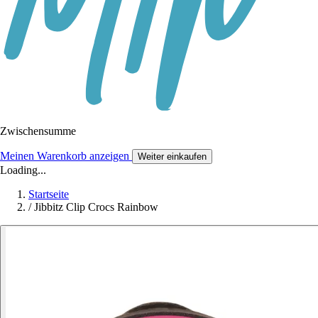
Zwischensumme
Meinen Warenkorb anzeigen
Weiter einkaufen
Loading...
Startseite
/
Jibbitz Clip Crocs Rainbow